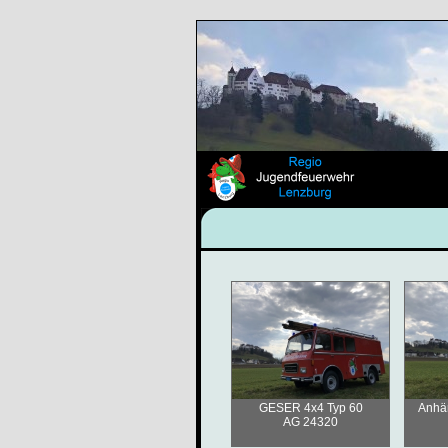
GESER 4x4 Typ 60
Anhä
AG 24320