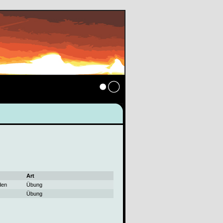
Anmelden
Art
den
Übung
Übung