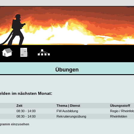
Hauptseite
Übungen
Organigramm
Übungen
elden im nächsten Monat:
Zeit
Thema | Dienst
Übungsstoff
08:30 - 14:00
FW Ausbildung
Regio / Rheinfel
08:30 - 14:00
Rekrutierungsübung
Rheinfelden
ogramm einzusehen